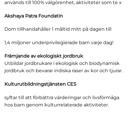
används till 100% välgörenhet, aktiviteter som
te x
Akshaya Patra Foundatin
Dom tillhandahåller 1 måltid mitt på dagen till
1,4 miljoner underprivilegierade barn varje dag!
F
rämjande av ekologiskt jordbruk
Utbildar jordbrukare i ekologisk och biodynamisk
jordbruk och bevarar indiska raser av kor och tjurar.
Kulturutbildningstjänsten CES
syftar till att förbättra värderingar och livsförmåga
hos barn genom kulturrelaterade aktiviteter.