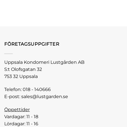
FÖRETAGSUPPGIFTER
Uppsala Kondomeri Lustgården AB
S:t Olofsgatan 32
753 32 Uppsala
Telefon:
018 - 140666
E-post:
sales@lustgarden.se
Öppettider
Vardagar: 11 - 18
Lördagar: 11 - 16