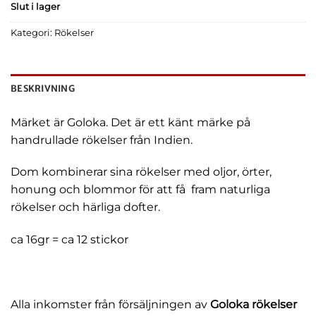
Slut i lager
Kategori:
Rökelser
BESKRIVNING
Märket är Goloka. Det är ett känt märke på
handrullade rökelser från Indien.
Dom kombinerar sina rökelser med oljor, örter,
honung och blommor för att få fram naturliga
rökelser och härliga dofter.
ca 16gr = ca 12 stickor
Alla inkomster från försäljningen av
Goloka rökelse
r