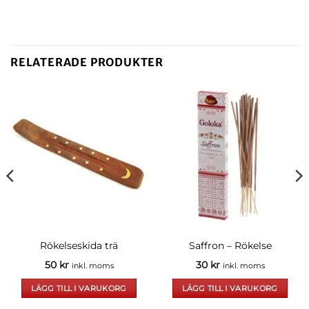
RELATERADE PRODUKTER
Rökelseskida trä
Saffron – Rökelse
50
kr
30
kr
inkl. moms
inkl. moms
LÄGG TILL I VARUKORG
LÄGG TILL I VARUKORG