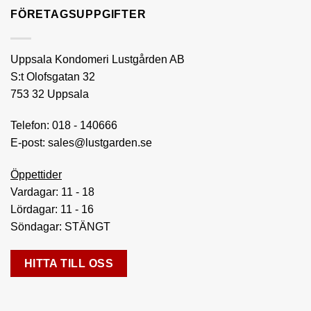
FÖRETAGSUPPGIFTER
Uppsala Kondomeri Lustgården AB
S:t Olofsgatan 32
753 32 Uppsala
Telefon:
018 - 140666
E-post:
sales@lustgarden.se
Öppettider
Vardagar: 11 - 18
Lördagar: 11 - 16
Söndagar: STÄNGT
HITTA TILL OSS