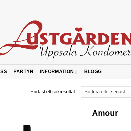
OSS
PARTYN
INFORMATION
BLOGG
R
Endast ett sökresultat
Amour