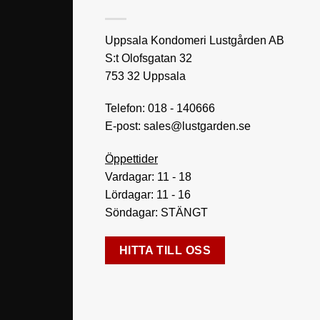
Uppsala Kondomeri Lustgården AB
S:t Olofsgatan 32
753 32 Uppsala
Telefon:
018 - 140666
E-post:
sales@lustgarden.se
Öppettider
Vardagar: 11 - 18
Lördagar: 11 - 16
Söndagar: STÄNGT
HITTA TILL OSS