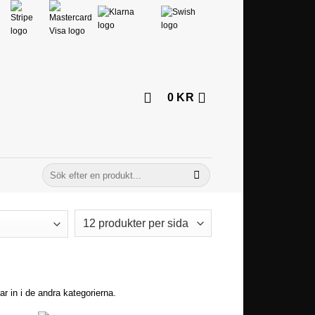
0
KR
Sök
efter:
ar in i de andra kategorierna.