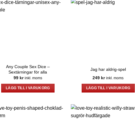
Any Couple Sex Dice –
Jag har aldrig-spel
Sextärningar för alla
99
kr
249
kr
inkl. moms
inkl. moms
LÄGG TILL I VARUKORG
LÄGG TILL I VARUKORG