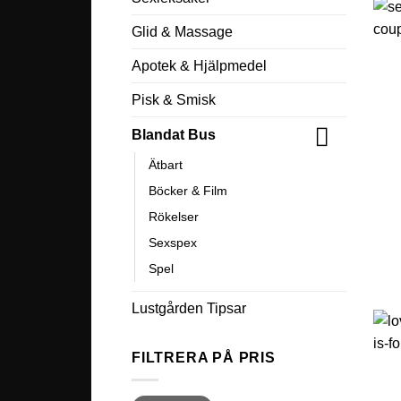
Glid & Massage
Apotek & Hjälpmedel
Pisk & Smisk
Blandat Bus
Ätbart
Böcker & Film
Rökelser
Sexspex
Spel
Lustgården Tipsar
FILTRERA PÅ PRIS
Min
Max