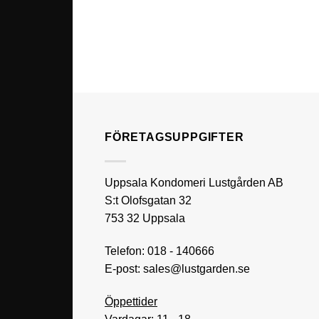
FÖRETAGSUPPGIFTER
Uppsala Kondomeri Lustgården AB
S:t Olofsgatan 32
753 32 Uppsala
Telefon:
018 - 140666
E-post:
sales@lustgarden.se
Öppettider