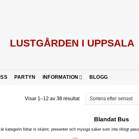
OSS
PARTYN
INFORMATION
BLOGG
Sortera
Visar 1–12 av 38 resultat
efter
senaste
Blandat Bus
 är kategorin hittar ni skämt, presenter och mysiga saker som inte riktigt pass