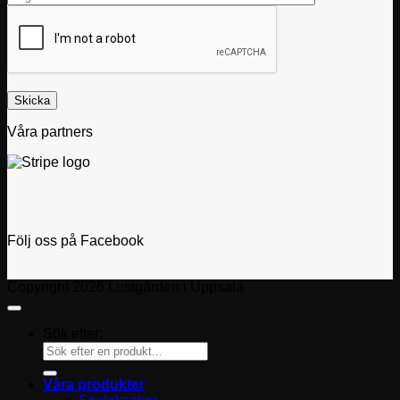
Våra partners
Följ oss på Facebook
Copyright 2026 Lustgården i Uppsala
Sök efter:
Våra produkter