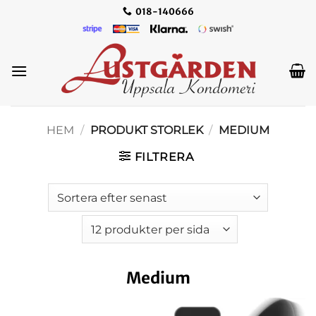
Skip
018-140666
to
content
HEM
/
PRODUKT STORLEK
/
MEDIUM
FILTRERA
Medium