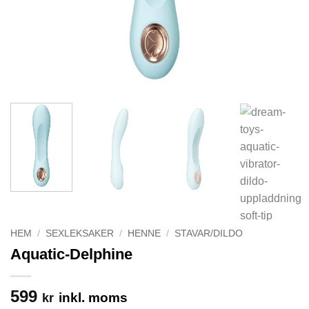
HEM
/
SEXLEKSAKER
/
HENNE
/
STAVAR/DILDO
Aquatic-Delphine
599
inkl. moms
kr