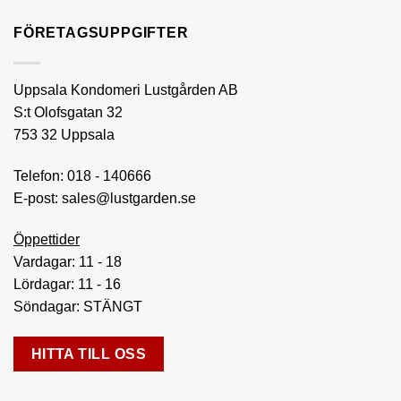
FÖRETAGSUPPGIFTER
Uppsala Kondomeri Lustgården AB
S:t Olofsgatan 32
753 32 Uppsala
Telefon:
018 - 140666
E-post:
sales@lustgarden.se
Öppettider
Vardagar: 11 - 18
Lördagar: 11 - 16
Söndagar: STÄNGT
HITTA TILL OSS