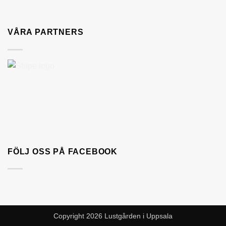
VÅRA PARTNERS
FÖLJ OSS PÅ FACEBOOK
Copyright 2026 Lustgården i Uppsala