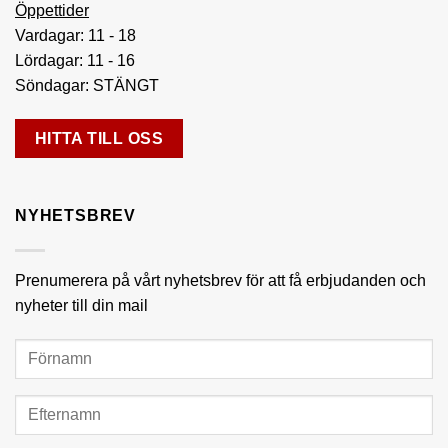
Öppettider
Vardagar: 11 - 18
Lördagar: 11 - 16
Söndagar: STÄNGT
HITTA TILL OSS
NYHETSBREV
Prenumerera på vårt nyhetsbrev för att få erbjudanden och
nyheter till din mail