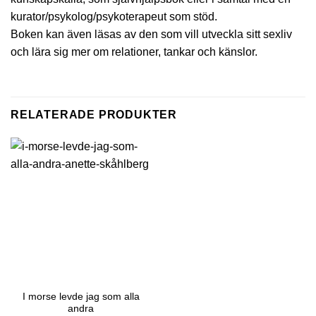
kurator/psykolog/psykoterapeut som stöd.
Boken kan även läsas av den som vill utveckla sitt sexliv
och lära sig mer om relationer, tankar och känslor.
RELATERADE PRODUKTER
I morse levde jag som alla
andra