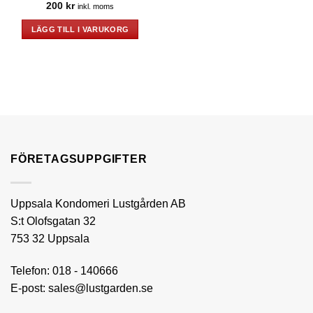
200
kr
inkl. moms
LÄGG TILL I VARUKORG
FÖRETAGSUPPGIFTER
Uppsala Kondomeri Lustgården AB
S:t Olofsgatan 32
753 32 Uppsala
Telefon:
018 - 140666
E-post:
sales@lustgarden.se