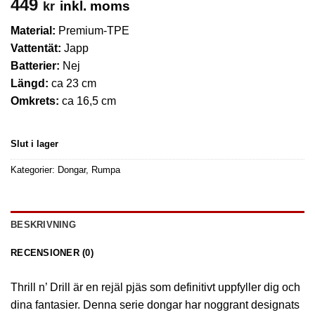
449
inkl. moms
kr
Material:
Premium-TPE
Vattentät:
Japp
Batterier:
Nej
Längd:
ca 23 cm
Omkrets:
ca 16,5 cm
Slut i lager
Kategorier:
Dongar
,
Rumpa
BESKRIVNING
RECENSIONER (0)
Thrill n’ Drill är en rejäl pjäs som definitivt uppfyller dig och
dina fantasier. Denna serie dongar har noggrant designats