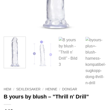
HEM
/
SEXLEKSAKER
/
HENNE
/
DONGAR
B yours by blush – ”Thrill n’ Drill”