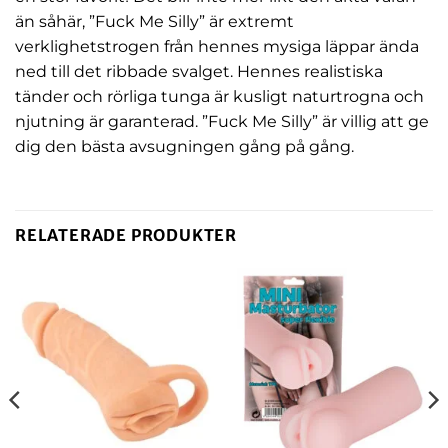
än såhär, ”Fuck Me Silly” är extremt
verklighetstrogen från hennes mysiga läppar ända
ned till det ribbade svalget. Hennes realistiska
tänder och rörliga tunga är kusligt naturtrogna och
njutning är garanterad. ”Fuck Me Silly” är villig att ge
dig den bästa avsugningen gång på gång.
RELATERADE PRODUKTER