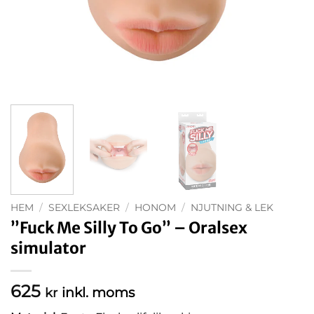
HEM
/
SEXLEKSAKER
/
HONOM
/
NJUTNING & LEK
”Fuck Me Silly To Go” – Oralsex
simulator
625
inkl. moms
kr