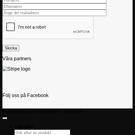
Våra partners
Följ oss på Facebook
Copyright 2026 Lustgården i Uppsala
Sök efter: