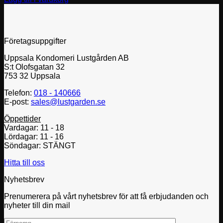
Företagsuppgifter
Uppsala Kondomeri Lustgården AB
S:t Olofsgatan 32
753 32 Uppsala
Telefon:
018 - 140666
E-post:
sales@lustgarden.se
Öppettider
Vardagar: 11 - 18
Lördagar: 11 - 16
Söndagar: STÄNGT
Hitta till oss
Nyhetsbrev
Prenumerera på vårt nyhetsbrev för att få erbjudanden och
nyheter till din mail