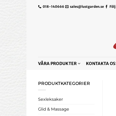
Skip
018-140666
sales@lustgarden.se
Följ
to
content
VÅRA PRODUKTER
KONTAKTA OS
PRODUKTKATEGORIER
Sexleksaker
Glid & Massage