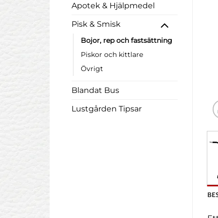
Apotek & Hjälpmedel
Pisk & Smisk
Bojor, rep och fastsättning
Piskor och kittlare
Övrigt
Blandat Bus
Lustgården Tipsar
BE