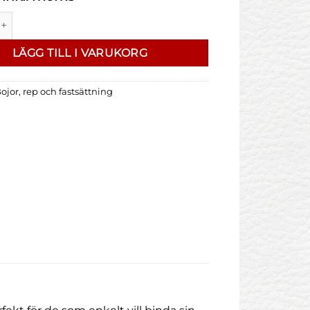
rep mängd
LÄGG TILL I VARUKORG
ojor, rep och fastsättning