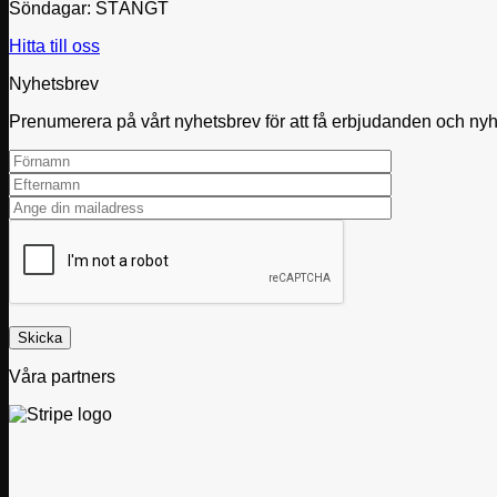
Söndagar: STÄNGT
Hitta till oss
Nyhetsbrev
Prenumerera på vårt nyhetsbrev för att få erbjudanden och nyhet
Våra partners