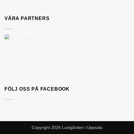
VÅRA PARTNERS
FÖLJ OSS PÅ FACEBOOK
Copyright 2026 Lustgården i Uppsala