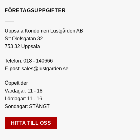
FÖRETAGSUPPGIFTER
Uppsala Kondomeri Lustgården AB
S:t Olofsgatan 32
753 32 Uppsala
Telefon:
018 - 140666
E-post:
sales@lustgarden.se
Öppettider
Vardagar: 11 - 18
Lördagar: 11 - 16
Söndagar: STÄNGT
HITTA TILL OSS