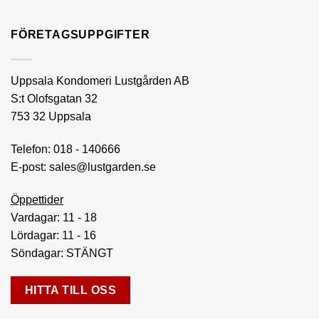
FÖRETAGSUPPGIFTER
Uppsala Kondomeri Lustgården AB
S:t Olofsgatan 32
753 32 Uppsala
Telefon:
018 - 140666
E-post:
sales@lustgarden.se
Öppettider
Vardagar: 11 - 18
Lördagar: 11 - 16
Söndagar: STÄNGT
HITTA TILL OSS