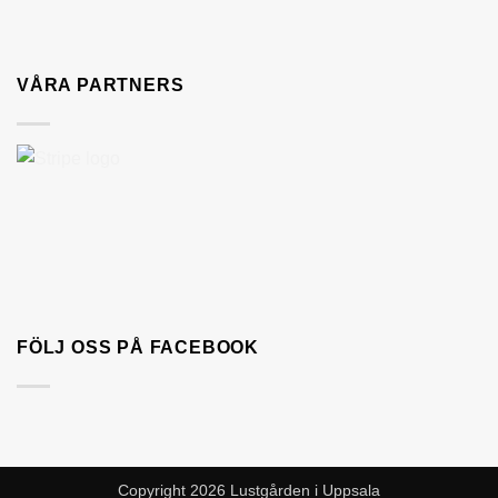
VÅRA PARTNERS
FÖLJ OSS PÅ FACEBOOK
Copyright 2026 Lustgården i Uppsala