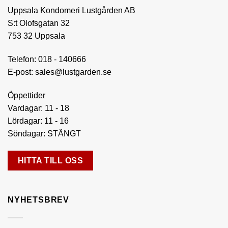
Uppsala Kondomeri Lustgården AB
S:t Olofsgatan 32
753 32 Uppsala
Telefon:
018 - 140666
E-post:
sales@lustgarden.se
Öppettider
Vardagar: 11 - 18
Lördagar: 11 - 16
Söndagar: STÄNGT
HITTA TILL OSS
NYHETSBREV