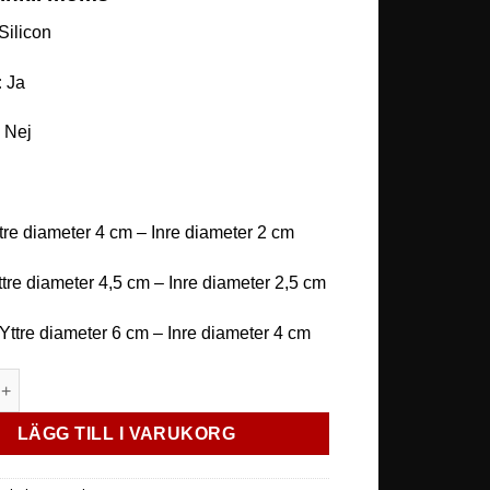
Silicon
:
Ja
:
Nej
ttre diameter 4 cm – Inre diameter 2 cm
ttre diameter 4,5 cm – Inre diameter 2,5 cm
 Yttre diameter 6 cm – Inre diameter 4 cm
 Penisring mängd
LÄGG TILL I VARUKORG