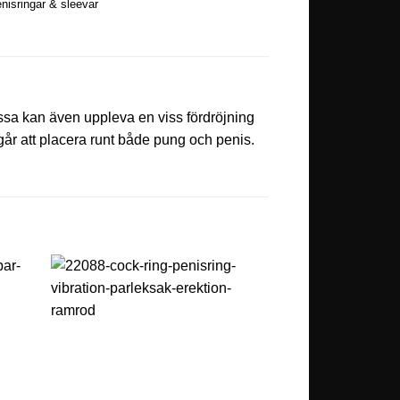
nisringar & sleevar
Vissa kan även uppleva en viss fördröjning
år att placera runt både pung och penis.