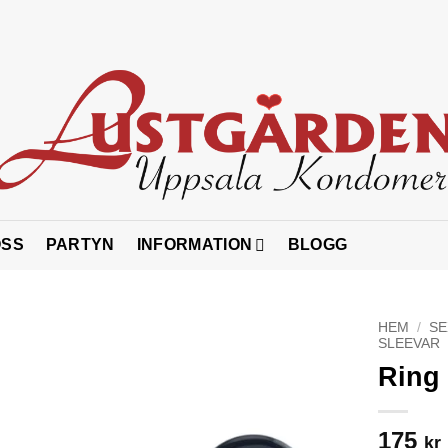
OSS
PARTYN
INFORMATION
BLOGG
HEM
/
SE
SLEEVAR
Ring 
175
kr