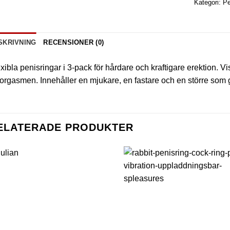
Kategori:
Pe
SKRIVNING
RECENSIONER (0)
xibla penisringar i 3-pack för hårdare och kraftigare erektion. 
orgasmen. Innehåller en mjukare, en fastare och en större som g
ELATERADE PRODUKTER