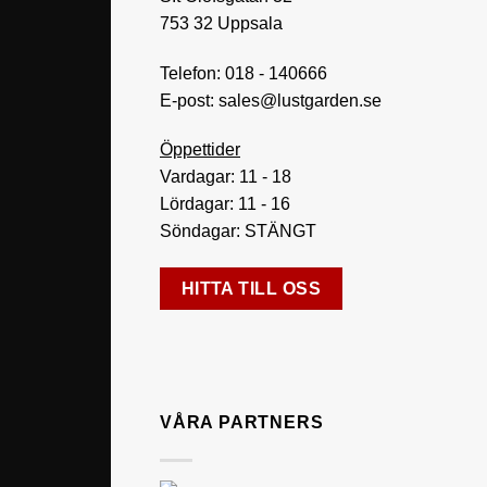
753 32 Uppsala
Telefon:
018 - 140666
E-post:
sales@lustgarden.se
Öppettider
Vardagar: 11 - 18
Lördagar: 11 - 16
Söndagar: STÄNGT
HITTA TILL OSS
VÅRA PARTNERS