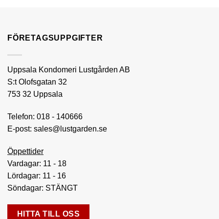
FÖRETAGSUPPGIFTER
Uppsala Kondomeri Lustgården AB
S:t Olofsgatan 32
753 32 Uppsala
Telefon:
018 - 140666
E-post:
sales@lustgarden.se
Öppettider
Vardagar: 11 - 18
Lördagar: 11 - 16
Söndagar: STÄNGT
HITTA TILL OSS