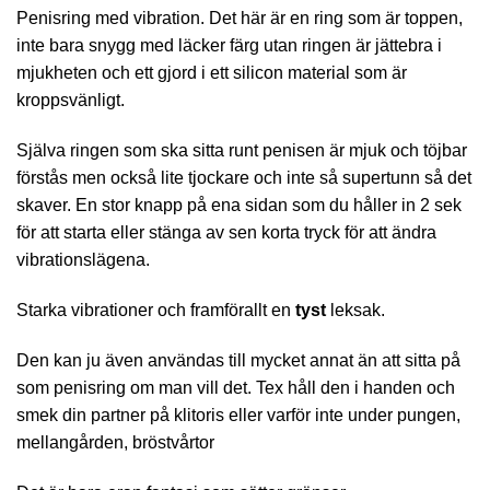
Penisring med vibration. Det här är en ring som är toppen,
inte bara snygg med läcker färg utan ringen är jättebra i
mjukheten och ett gjord i ett silicon material som är
kroppsvänligt.
Själva ringen som ska sitta runt penisen är mjuk och töjbar
förstås men också lite tjockare och inte så supertunn så det
skaver. En stor knapp på ena sidan som du håller in 2 sek
för att starta eller stänga av sen korta tryck för att ändra
vibrationslägena.
Starka vibrationer och framförallt en
tyst
leksak.
Den kan ju även användas till mycket annat än att sitta på
som penisring om man vill det. Tex håll den i handen och
smek din partner på klitoris eller varför inte under pungen,
mellangården, bröstvårtor