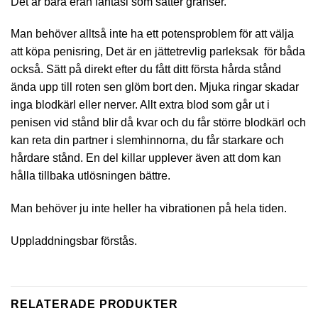
Det är bara eran fantasi som sätter gränser.
Man behöver alltså inte ha ett potensproblem för att välja
att köpa penisring, Det är en jättetrevlig parleksak för båda
också. Sätt på direkt efter du fått ditt första hårda stånd
ända upp till roten sen glöm bort den. Mjuka ringar skadar
inga blodkärl eller nerver. Allt extra blod som går ut i
penisen vid stånd blir då kvar och du får större blodkärl och
kan reta din partner i slemhinnorna, du får starkare och
hårdare stånd. En del killar upplever även att dom kan
hålla tillbaka utlösningen bättre.
Man behöver ju inte heller ha vibrationen på hela tiden.
Uppladdningsbar förstås.
RELATERADE PRODUKTER