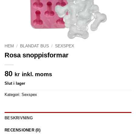
HEM
/
BLANDAT BUS
/
SEXSPEX
Rosa snoppisformar
80
inkl. moms
kr
Slut i lager
Kategori:
Sexspex
BESKRIVNING
RECENSIONER (0)