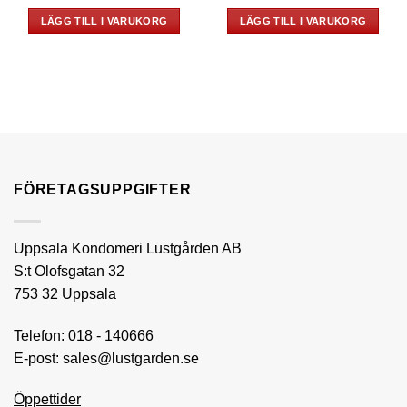
LÄGG TILL I VARUKORG
LÄGG TILL I VARUKORG
FÖRETAGSUPPGIFTER
Uppsala Kondomeri Lustgården AB
S:t Olofsgatan 32
753 32 Uppsala
Telefon:
018 - 140666
E-post:
sales@lustgarden.se
Öppettider