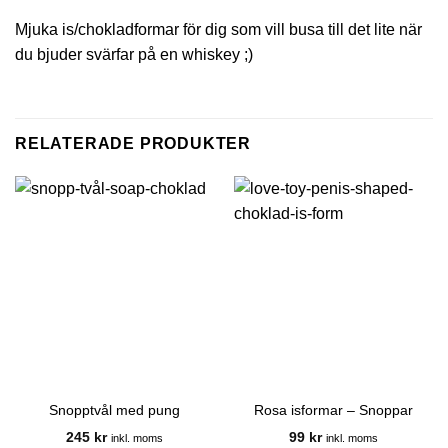
Mjuka is/chokladformar för dig som vill busa till det lite när
du bjuder svärfar på en whiskey ;)
RELATERADE PRODUKTER
Snopptvål med pung
Rosa isformar – Snoppar
245
kr
99
kr
inkl. moms
inkl. moms