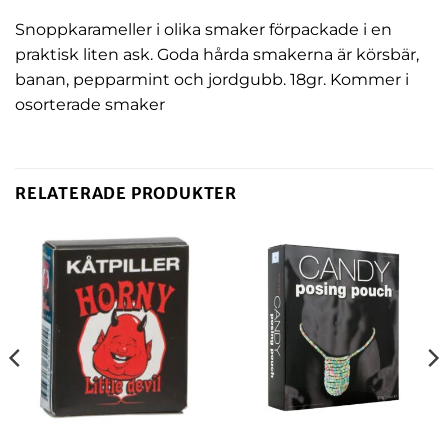
Snoppkarameller i olika smaker förpackade i en
praktisk liten ask. Goda hårda smakerna är körsbär,
banan, pepparmint och jordgubb. 18gr. Kommer i
osorterade smaker
RELATERADE PRODUKTER