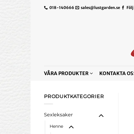
Skip
018-140666
sales@lustgarden.se
Följ
to
content
VÅRA PRODUKTER
KONTAKTA OS
PRODUKTKATEGORIER
Sexleksaker
Henne