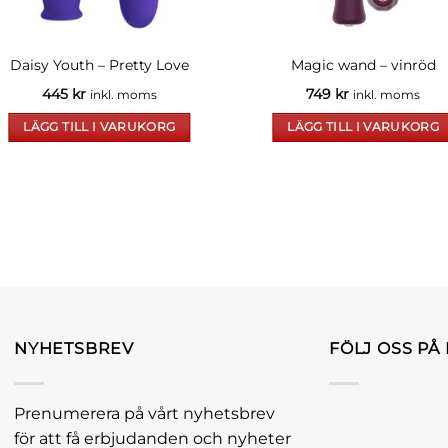
Daisy Youth – Pretty Love
Magic wand – vinröd
445
kr
749
kr
inkl. moms
inkl. moms
LÄGG TILL I VARUKORG
LÄGG TILL I VARUKORG
NYHETSBREV
FÖLJ OSS PÅ
Prenumerera på vårt nyhetsbrev
för att få erbjudanden och nyheter