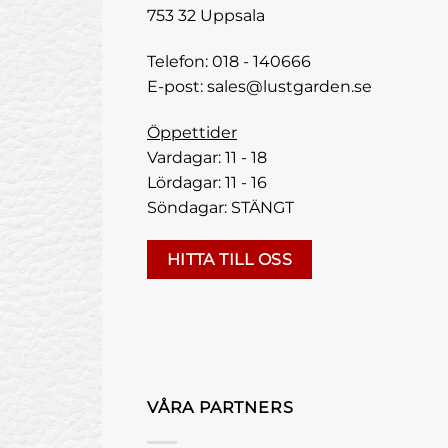
753 32 Uppsala
Telefon:
018 - 140666
E-post:
sales@lustgarden.se
Öppettider
Vardagar: 11 - 18
Lördagar: 11 - 16
Söndagar: STÄNGT
HITTA TILL OSS
VÅRA PARTNERS