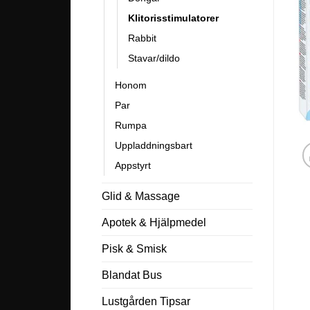
Klitorisstimulatorer
Rabbit
Stavar/dildo
Honom
Par
Rumpa
Uppladdningsbart
Appstyrt
Glid & Massage
Apotek & Hjälpmedel
Pisk & Smisk
Blandat Bus
Lustgården Tipsar