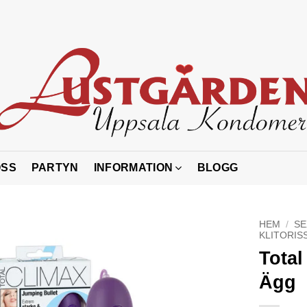
OSS
PARTYN
INFORMATION
BLOGG
HEM
/
SE
KLITORIS
Total
Ägg