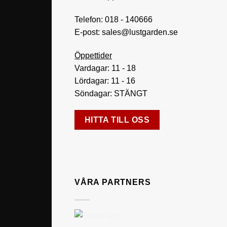
Telefon:
018 - 140666
E-post:
sales@lustgarden.se
Öppettider
Vardagar: 11 - 18
Lördagar: 11 - 16
Söndagar: STÄNGT
HITTA TILL OSS
VÅRA PARTNERS