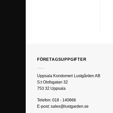
FÖRETAGSUPPGIFTER
Uppsala Kondomeri Lustgården AB
S:t Olofsgatan 32
753 32 Uppsala
Telefon:
018 - 140666
E-post:
sales@lustgarden.se