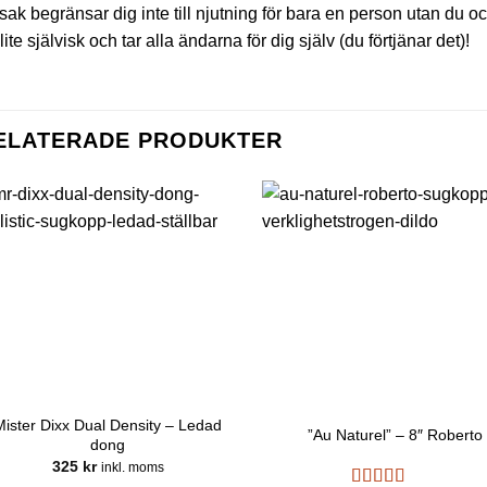
sak begränsar dig inte till njutning för bara en person utan du oc
lite självisk och tar alla ändarna för dig själv (du förtjänar det)!
ELATERADE PRODUKTER
Mister Dixx Dual Density – Ledad
”Au Naturel” – 8″ Roberto
dong
325
kr
inkl. moms