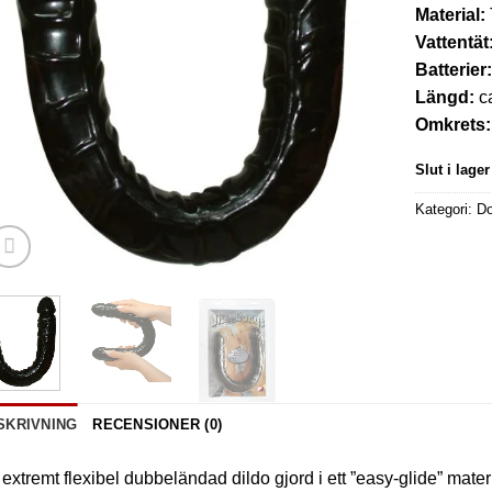
Material:
Vattentät
Batterier
Längd:
c
Omkrets
Slut i lager
Kategori:
Do
SKRIVNING
RECENSIONER (0)
extremt flexibel dubbeländad dildo gjord i ett ”easy-glide” materia