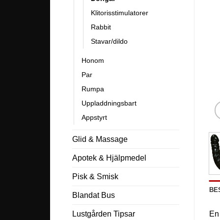
Klitorisstimulatorer
Rabbit
Stavar/dildo
Honom
Par
Rumpa
Uppladdningsbart
Appstyrt
Glid & Massage
Apotek & Hjälpmedel
Pisk & Smisk
BE
Blandat Bus
Lustgården Tipsar
En 