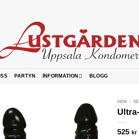
OSS
PARTYN
INFORMATION
BLOGG
HEM
/
SE
Ultr
525
kr