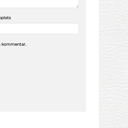
plats
en kommentar.