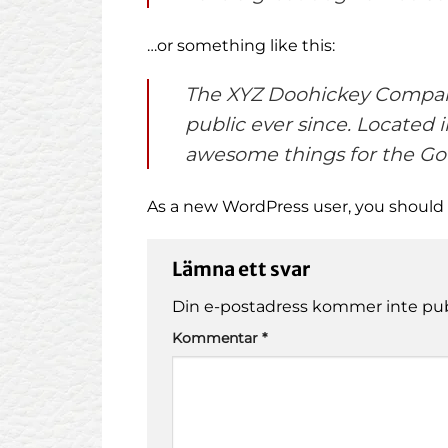
…or something like this:
The XYZ Doohickey Company 
public ever since. Located 
awesome things for the G
As a new WordPress user, you should
Lämna ett svar
Din e-postadress kommer inte pub
Kommentar
*