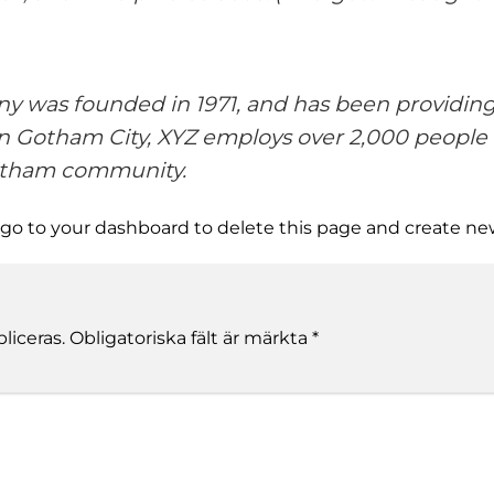
was founded in 1971, and has been providing 
in Gotham City, XYZ employs over 2,000 people 
otham community.
 go to
your dashboard
to delete this page and create ne
liceras.
Obligatoriska fält är märkta
*