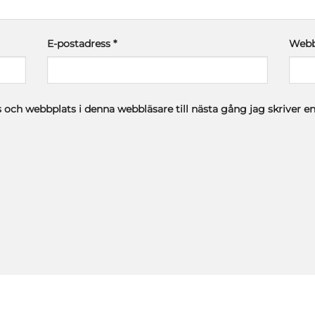
E-postadress
*
Webb
 och webbplats i denna webbläsare till nästa gång jag skriver 