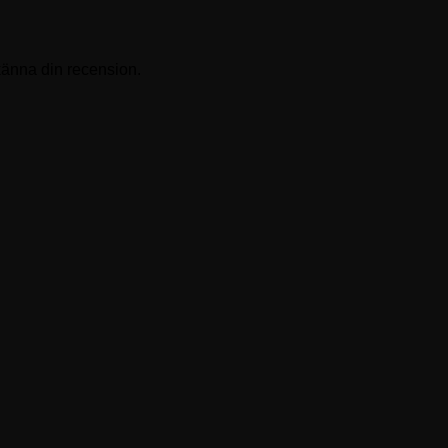
känna din recension.