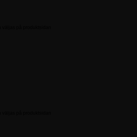
n väljas på produktsidan
n väljas på produktsidan