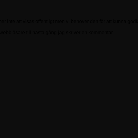
 inte att visas offentligt men vi behöver den för att kunna god
ebbläsare till nästa gång jag skriver en kommentar.