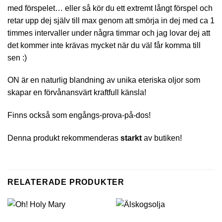
med förspelet… eller så kör du ett extremt långt förspel och
retar upp dej själv till max genom att smörja in dej med ca 1
timmes intervaller under några timmar och jag lovar dej att
det kommer inte krävas mycket när du väl får komma till
sen :)
ON är en naturlig blandning av unika eteriska oljor som
skapar en förvånansvärt kraftfull känsla!
Finns också som engångs-prova-på-dos!
Denna produkt rekommenderas
starkt
av butiken!
RELATERADE PRODUKTER