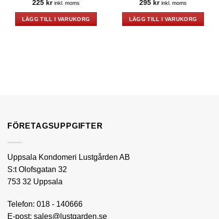
225
kr
295
kr
inkl. moms
inkl. moms
LÄGG TILL I VARUKORG
LÄGG TILL I VARUKORG
FÖRETAGSUPPGIFTER
Uppsala Kondomeri Lustgården AB
S:t Olofsgatan 32
753 32 Uppsala
Telefon:
018 - 140666
E-post:
sales@lustgarden.se