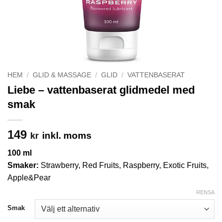
HEM
/
GLID & MASSAGE
/
GLID
/
VATTENBASERAT
Liebe – vattenbaserat glidmedel med
smak
149
inkl. moms
kr
100 ml
Smaker:
Strawberry, Red Fruits, Raspberry, Exotic Fruits,
Apple&Pear
RENSA
Smak