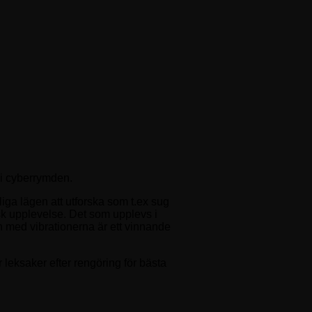
 i cyberrymden.
liga lägen att utforska som t.ex sug
sk upplevelse. Det som upplevs i
on med vibrationerna är ett vinnande
leksaker efter rengöring för bästa